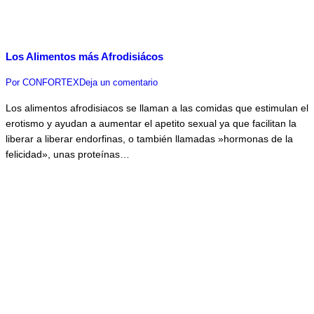
Los Alimentos más Afrodisiácos
Por
CONFORTEX
Deja un comentario
Los alimentos afrodisiacos se llaman a las comidas que estimulan el
erotismo y ayudan a aumentar el apetito sexual ya que facilitan la
liberar a liberar endorfinas, o también llamadas »hormonas de la
felicidad», unas proteínas…