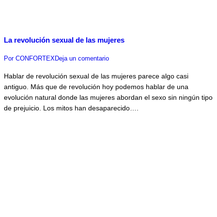
La revolución sexual de las mujeres
Por
CONFORTEX
Deja un comentario
Hablar de revolución sexual de las mujeres parece algo casi
antiguo. Más que de revolución hoy podemos hablar de una
evolución natural donde las mujeres abordan el sexo sin ningún tipo
de prejuicio. Los mitos han desaparecido….