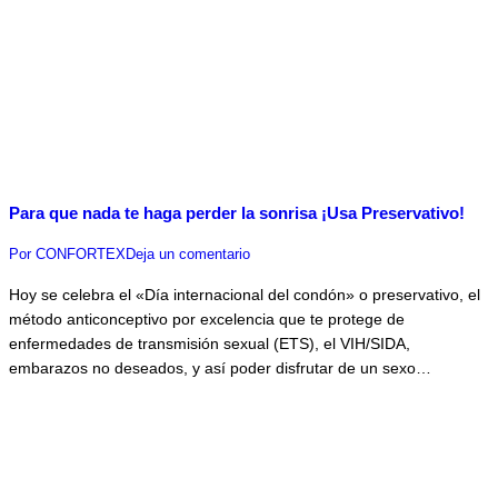
Para que nada te haga perder la sonrisa ¡Usa Preservativo!
Por
CONFORTEX
Deja un comentario
Hoy se celebra el «Día internacional del condón» o preservativo, el
método anticonceptivo por excelencia que te protege de
enfermedades de transmisión sexual (ETS), el VIH/SIDA,
embarazos no deseados, y así poder disfrutar de un sexo…