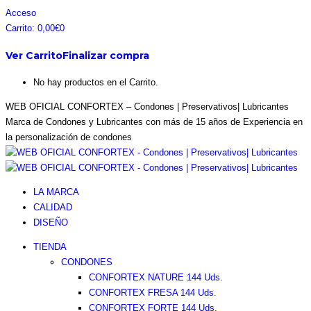
Saltar
Facebook
Instagram
Pinterest
Twitter
Acceso
al
page
page
page
page
Carrito:
0,00
€
0
contenido
opens
opens
opens
opens
Ver Carrito
Finalizar compra
in
in
in
in
new
new
new
new
No hay productos en el Carrito.
window
window
window
window
WEB OFICIAL CONFORTEX – Condones | Preservativos| Lubricantes
Marca de Condones y Lubricantes con más de 15 años de Experiencia en
la personalización de condones
LA MARCA
CALIDAD
DISEÑO
TIENDA
CONDONES
CONFORTEX NATURE 144 Uds.
CONFORTEX FRESA 144 Uds.
CONFORTEX FORTE 144 Uds.