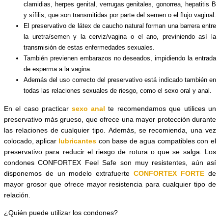
clamidias, herpes genital, verrugas genitales, gonorrea, hepatitis B
y sífilis, que son transmitidas por parte del semen o el flujo vaginal.
El preservativo de látex de caucho natural forman una barrera entre
la uretra/semen y la cerviz/vagina o el ano, previniendo así la
transmisión de estas enfermedades sexuales.
También previenen embarazos no deseados, impidiendo la entrada
de esperma a la vagina.
Además del uso correcto del preservativo está indicado también en
todas las relaciones sexuales de riesgo, como el sexo oral y anal.
En el caso practicar
sexo anal
te recomendamos que utilices un
preservativo más grueso, que ofrece una mayor protección durante
las relaciones de cualquier tipo. Además, se recomienda, una vez
colocado, aplicar
lubricantes
con base de agua compatibles con el
preservativo para reducir el riesgo de rotura o que se salga. Los
condones CONFORTEX Feel Safe son muy resistentes, aún así
disponemos de un modelo extrafuerte
CONFORTEX FORTE
de
mayor grosor que ofrece mayor resistencia para cualquier tipo de
relación.
¿Quién puede utilizar los condones?