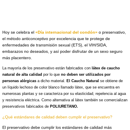
Hoy se celebra el
«Día internacional del condón»
o preservativo,
el método anticonceptivo por excelencia que te protege de
enfermedades de transmisión sexual (ETS), el VIH/SIDA,
embarazos no deseados, y así poder disfrutar de un sexo seguro
más placentero.
La mayoría de los preservativo están fabricados con
látex de caucho
natural de alta calidad
por lo que
no deben ser utilizados por
personas alérgicas
a dicho material.
El Caucho Natural
se obtiene de
un líquido lechoso de color blanco llamado látex, que se encuentra en
numerosas plantas y se caracteriza por su elasticidad, repelencia al agua
y resistencia eléctrica. Como alternativa al látex también se comercializan
preservativos fabricados de
POLIURETANO.
¿Qué estándares de calidad deben cumplir el preservativo?
El preservativo debe cumplir los estándares de calidad más