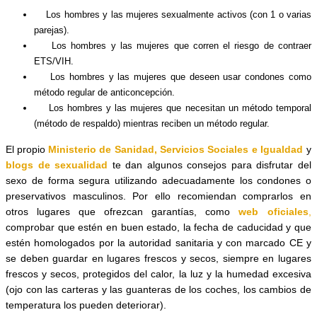
Los hombres y las mujeres sexualmente activos (con 1 o varias
parejas).
Los hombres y las mujeres que corren el riesgo de contraer
ETS/VIH.
Los hombres y las mujeres que deseen usar condones como
método regular de anticoncepción.
Los hombres y las mujeres que necesitan un método temporal
(método de respaldo) mientras reciben un método regular.
El propio
Ministerio de Sanidad, Servicios Sociales e Igualdad
y
blogs de sexualidad
te dan algunos consejos para disfrutar del
sexo de forma segura utilizando adecuadamente los condones o
preservativos masculinos. Por ello recomiendan comprarlos en
otros lugares que ofrezcan garantías, como
web oficiales
,
comprobar que estén en buen estado, la fecha de caducidad y que
estén homologados por la autoridad sanitaria y con marcado CE y
se deben guardar en lugares frescos y secos, siempre en lugares
frescos y secos, protegidos del calor, la luz y la humedad excesiva
(ojo con las carteras y las guanteras de los coches, los cambios de
temperatura los pueden deteriorar).