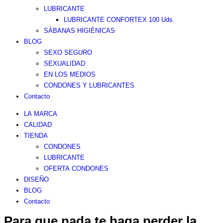
LUBRICANTE
LUBRICANTE CONFORTEX 100 Uds.
SÁBANAS HIGIÉNICAS
BLOG
SEXO SEGURO
SEXUALIDAD
EN LOS MEDIOS
CONDONES Y LUBRICANTES
Contacto
LA MARCA
CALIDAD
TIENDA
CONDONES
LUBRICANTE
OFERTA CONDONES
DISEÑO
BLOG
Contacto
Para que nada te haga perder la