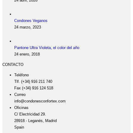
24 abril, 2026
Condones Veganos
24 marzo, 2023
Pantone Ultra Violeta, el color del año
24 enero, 2018
CONTACTO
Teléfono
Tlf. (+34) 916 211 740
Fax (+34) 916 124 518
Correo
info@condonesconfortex.com
Oficinas
C/ Electricidad 29.
28918 - Leganés, Madrid
Spain