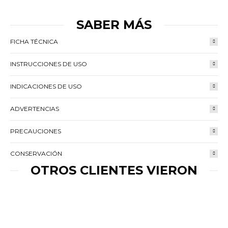
Facebook
Twitter
Pinterest
LinkedIn
WhatsApp
SABER MÁS
FICHA TÉCNICA
INSTRUCCIONES DE USO
INDICACIONES DE USO
ADVERTENCIAS
PRECAUCIONES
CONSERVACIÓN
OTROS CLIENTES VIERON