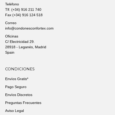
Teléfono
Tlf. (+34) 916 211 740
Fax (+34) 916 124 518
Correo
info@condonesconfortex.com
Oficinas
C/ Electricidad 29.
28918 - Leganés, Madrid
Spain
CONDICIONES
Envíos Gratis*
Pago Seguro
Envíos Discretos
Preguntas Frecuentes
Aviso Legal