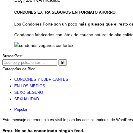
IVA Incluido
CONDONES EXTRA SEGUROS EN FORMATO AHORRO
Los Condones Forte son un poco
más gruesos
que el resto 
Condones fabricados con látex de caucho natural de alta calid
BuscarPost
Buscar:
Categorías de Blog
CONDONES Y LUBRICANTES
EN LOS MEDIOS
SEXO SEGURO
SEXUALIDAD
Popular
Este mensaje de error solo es visible para los administradores de WordPre
Error: No se ha encontrado ningún feed.