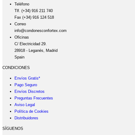
Teléfono
Tlf. (+34) 916 211 740
Fax (+34) 916 124 518
Correo
info@condonesconfortex.com
Oficinas
C/ Electricidad 29.
28918 - Leganés, Madrid
Spain
CONDICIONES
Envíos Gratis*
Pago Seguro
Envíos Discretos
Preguntas Frecuentes
Aviso Legal
Política de Cookies
Distribuidores
SÍGUENOS