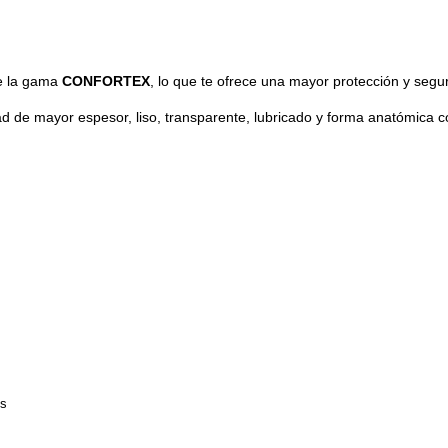
de la gama
CONFORTEX
, lo que te ofrece una mayor protección y segur
ad de mayor espesor, liso, transparente, lubricado y forma anatómica c
ss