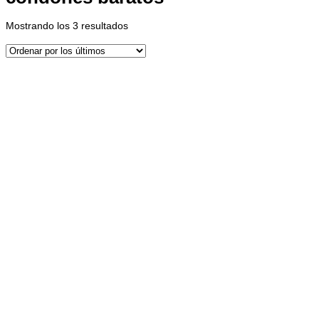
Ordenado
Mostrando los 3 resultados
por
los
últimos