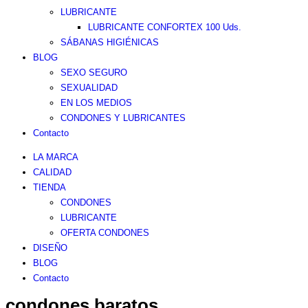
LUBRICANTE
LUBRICANTE CONFORTEX 100 Uds.
SÁBANAS HIGIÉNICAS
BLOG
SEXO SEGURO
SEXUALIDAD
EN LOS MEDIOS
CONDONES Y LUBRICANTES
Contacto
LA MARCA
CALIDAD
TIENDA
CONDONES
LUBRICANTE
OFERTA CONDONES
DISEÑO
BLOG
Contacto
condones baratos