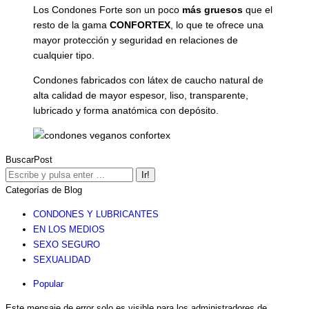
Los Condones Forte son un poco
más gruesos
que el
resto de la gama
CONFORTEX
, lo que te ofrece una
mayor protección y seguridad en relaciones de
cualquier tipo.
Condones fabricados con látex de caucho natural de
alta calidad de mayor espesor, liso, transparente,
lubricado y forma anatómica con depósito.
BuscarPost
Buscar:
Categorías de Blog
CONDONES Y LUBRICANTES
EN LOS MEDIOS
SEXO SEGURO
SEXUALIDAD
Popular
Este mensaje de error solo es visible para los administradores de