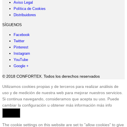
Aviso Legal
Política de Cookies
Distribuidores
SÍGUENOS
Facebook
Twitter
Pinterest
Instagram
YouTube
Google +
© 2018 CONFORTEX. Todos los derechos reservados
Ir
Utilizamos cookies propias y de terceros para realizar análisis de
a
uso y de medición de nuestra web para mejorar nuestros servicios.
Tienda
Si continua navegando, consideramos que acepta su uso. Puede
cambiar la configuración u obtener más información
más info
Aceptar
The cookie settings on this website are set to "allow cookies" to give