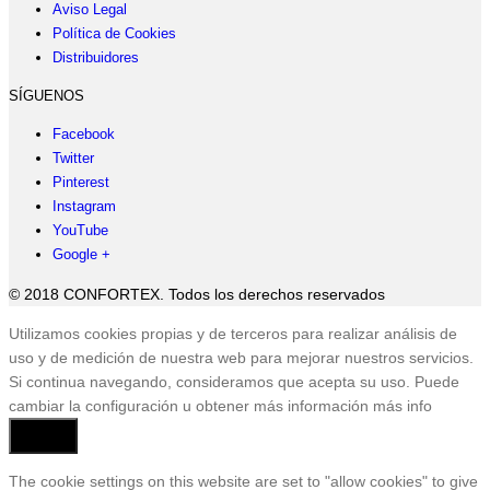
Aviso Legal
Política de Cookies
Distribuidores
SÍGUENOS
Facebook
Twitter
Pinterest
Instagram
YouTube
Google +
© 2018 CONFORTEX. Todos los derechos reservados
Ir
Utilizamos cookies propias y de terceros para realizar análisis de
a
uso y de medición de nuestra web para mejorar nuestros servicios.
Tienda
Si continua navegando, consideramos que acepta su uso. Puede
cambiar la configuración u obtener más información
más info
Aceptar
The cookie settings on this website are set to "allow cookies" to give