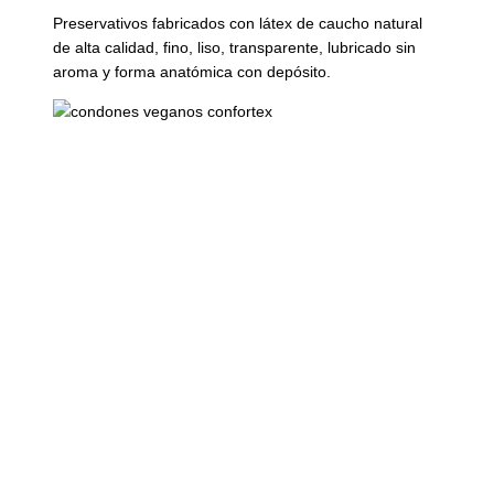
Preservativos fabricados con látex de caucho natural
de alta calidad, fino, liso, transparente, lubricado sin
aroma y forma anatómica con depósito.