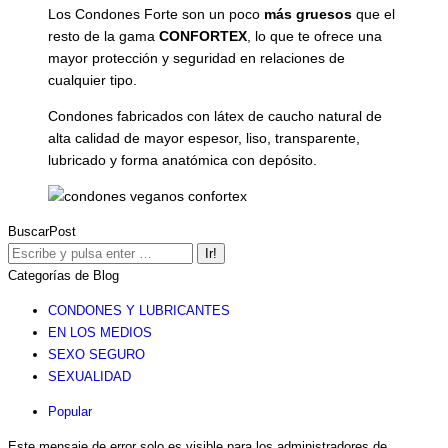
Los Condones Forte son un poco
más gruesos
que el
resto de la gama
CONFORTEX
, lo que te ofrece una
mayor protección y seguridad en relaciones de
cualquier tipo.
Condones fabricados con látex de caucho natural de
alta calidad de mayor espesor, liso, transparente,
lubricado y forma anatómica con depósito.
BuscarPost
Buscar:
Categorías de Blog
CONDONES Y LUBRICANTES
EN LOS MEDIOS
SEXO SEGURO
SEXUALIDAD
Popular
Este mensaje de error solo es visible para los administradores de