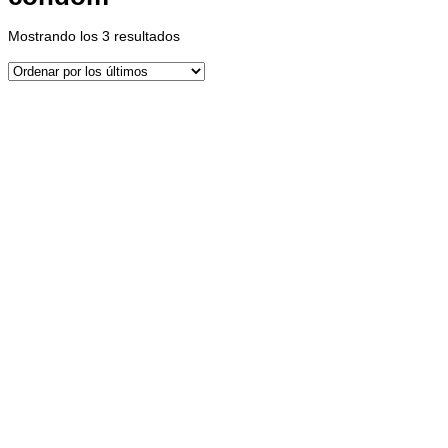
Ordenado
Mostrando los 3 resultados
por
los
últimos