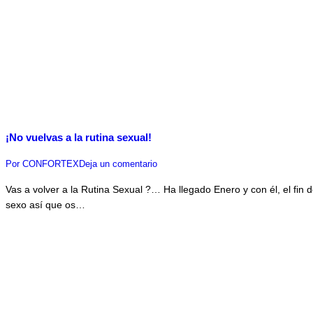
¡No vuelvas a la rutina sexual!
Por
CONFORTEX
Deja un comentario
Vas a volver a la Rutina Sexual ?… Ha llegado Enero y con él, el fin de
sexo así que os…