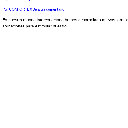
Por
CONFORTEX
Deja un comentario
En nuestro mundo interconectado hemos desarrollado nuevas formas y
aplicaciones para estimular nuestro…