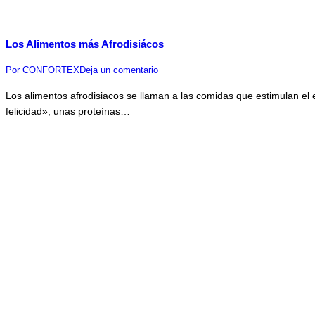
Los Alimentos más Afrodisiácos
Por
CONFORTEX
Deja un comentario
Los alimentos afrodisiacos se llaman a las comidas que estimulan el e
felicidad», unas proteínas…