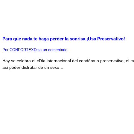
Para que nada te haga perder la sonrisa ¡Usa Preservativo!
Por
CONFORTEX
Deja un comentario
Hoy se celebra el «Día internacional del condón» o preservativo, el
así poder disfrutar de un sexo…