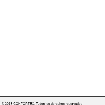
e llega al orgasmo sin necesidad de contacto físico
© 2018 CONFORTEX. Todos los derechos reservados