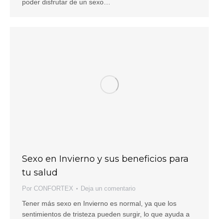
poder disfrutar de un sexo…
Sexo en Invierno y sus beneficios para
tu salud
Por
CONFORTEX
Deja un comentario
Tener más sexo en Invierno es normal, ya que los
sentimientos de tristeza pueden surgir, lo que ayuda a