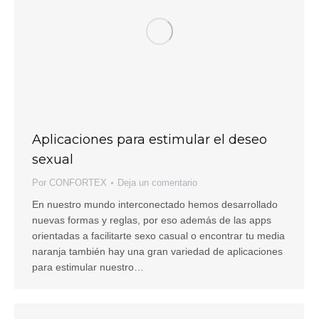
Aplicaciones para estimular el deseo
sexual
Por
CONFORTEX
Deja un comentario
En nuestro mundo interconectado hemos desarrollado
nuevas formas y reglas, por eso además de las apps
orientadas a facilitarte sexo casual o encontrar tu media
naranja también hay una gran variedad de aplicaciones
para estimular nuestro…