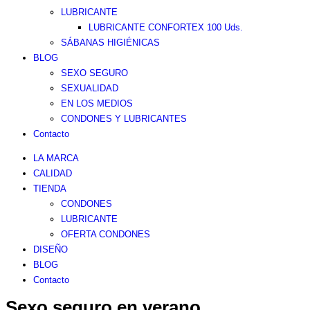
LUBRICANTE
LUBRICANTE CONFORTEX 100 Uds.
SÁBANAS HIGIÉNICAS
BLOG
SEXO SEGURO
SEXUALIDAD
EN LOS MEDIOS
CONDONES Y LUBRICANTES
Contacto
LA MARCA
CALIDAD
TIENDA
CONDONES
LUBRICANTE
OFERTA CONDONES
DISEÑO
BLOG
Contacto
Sexo seguro en verano