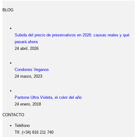
BLOG
Subida del precio de preservativos en 2026: causas reales y qué
pasará ahora
24 abril, 2026
Condones Veganos
24 marzo, 2023
Pantone Ultra Violeta, el color del año
24 enero, 2018
CONTACTO
Teléfono
Tlf. (+34) 916 211 740