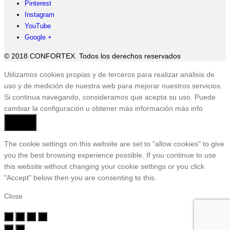
Pinterest
Instagram
YouTube
Google +
© 2018 CONFORTEX. Todos los derechos reservados
Ir
Utilizamos cookies propias y de terceros para realizar análisis de
a
uso y de medición de nuestra web para mejorar nuestros servicios.
Tienda
Si continua navegando, consideramos que acepta su uso. Puede
cambiar la configuración u obtener más información
más info
Aceptar
The cookie settings on this website are set to "allow cookies" to give
you the best browsing experience possible. If you continue to use
this website without changing your cookie settings or you click
"Accept" below then you are consenting to this.
Close