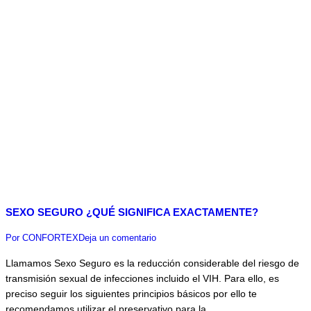
SEXO SEGURO ¿QUÉ SIGNIFICA EXACTAMENTE?
Por
CONFORTEX
Deja un comentario
Llamamos Sexo Seguro es la reducción considerable del riesgo de
transmisión sexual de infecciones incluido el VIH. Para ello, es
preciso seguir los siguientes principios básicos por ello te
recomendamos utilizar el preservativo para la…