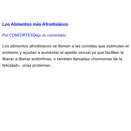
Los Alimentos más Afrodisiácos
Por
CONFORTEX
Deja un comentario
Los alimentos afrodisiacos se llaman a las comidas que estimulan el
erotismo y ayudan a aumentar el apetito sexual ya que facilitan la
liberar a liberar endorfinas, o también llamadas »hormonas de la
felicidad», unas proteínas…