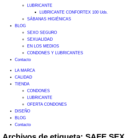
LUBRICANTE
LUBRICANTE CONFORTEX 100 Uds.
SÁBANAS HIGIÉNICAS
BLOG
SEXO SEGURO
SEXUALIDAD
EN LOS MEDIOS
CONDONES Y LUBRICANTES
Contacto
LA MARCA
CALIDAD
TIENDA
CONDONES
LUBRICANTE
OFERTA CONDONES
DISEÑO
BLOG
Contacto
Archivos de etiqueta:
SAFE SEX