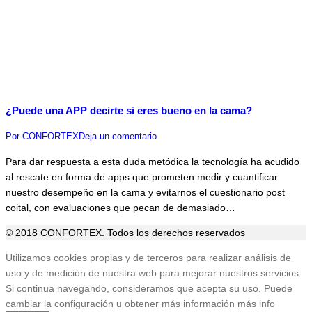
¿Puede una APP decirte si eres bueno en la cama?
Por
CONFORTEX
Deja un comentario
Para dar respuesta a esta duda metódica la tecnología ha acudido
al rescate en forma de apps que prometen medir y cuantificar
nuestro desempeño en la cama y evitarnos el cuestionario post
coital, con evaluaciones que pecan de demasiado…
© 2018 CONFORTEX. Todos los derechos reservados
Ir
Utilizamos cookies propias y de terceros para realizar análisis de
a
uso y de medición de nuestra web para mejorar nuestros servicios.
Tienda
Si continua navegando, consideramos que acepta su uso. Puede
cambiar la configuración u obtener más información
más info