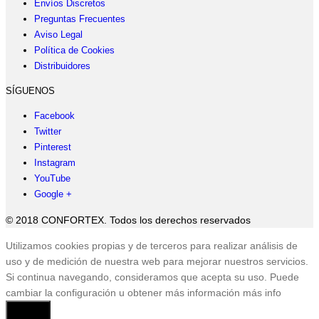
Envíos Discretos
Preguntas Frecuentes
Aviso Legal
Política de Cookies
Distribuidores
SÍGUENOS
Facebook
Twitter
Pinterest
Instagram
YouTube
Google +
© 2018 CONFORTEX. Todos los derechos reservados
Ir
Utilizamos cookies propias y de terceros para realizar análisis de
a
uso y de medición de nuestra web para mejorar nuestros servicios.
Tienda
Si continua navegando, consideramos que acepta su uso. Puede
cambiar la configuración u obtener más información
más info
Aceptar