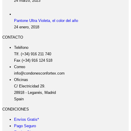
24 marzo, 2023
Pantone Ultra Violeta, el color del año
24 enero, 2018
CONTACTO
Teléfono
Tlf. (+34) 916 211 740
Fax (+34) 916 124 518
Correo
info@condonesconfortex.com
Oficinas
C/ Electricidad 29.
28918 - Leganés, Madrid
Spain
CONDICIONES
Envíos Gratis*
Pago Seguro