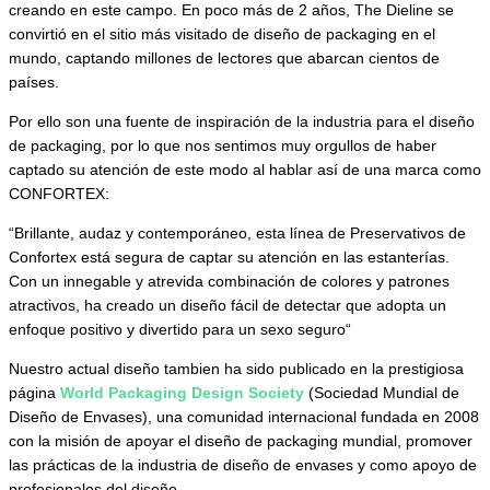
creando en este campo. En poco más de 2 años, The Dieline se
convirtió en el sitio más visitado de diseño de packaging en el
mundo, captando millones de lectores que abarcan cientos de
países.
Por ello son una fuente de inspiración de la industria para el diseño
de packaging, por lo que nos sentimos muy orgullos de haber
captado su atención de este modo al hablar así de una marca como
CONFORTEX:
“Brillante, audaz y contemporáneo, esta línea de Preservativos de
Confortex está segura de captar su atención en las estanterías.
Con un innegable y atrevida combinación de colores y patrones
atractivos, ha creado un diseño fácil de detectar que adopta un
enfoque positivo y divertido para un sexo seguro“
Nuestro actual diseño tambien ha sido publicado en la prestigiosa
página
World Packaging Design Society
(Sociedad Mundial de
Diseño de Envases), una comunidad internacional fundada en 2008
con la misión de apoyar el diseño de packaging mundial, promover
las prácticas de la industria de diseño de envases y como apoyo de
profesionales del diseño.