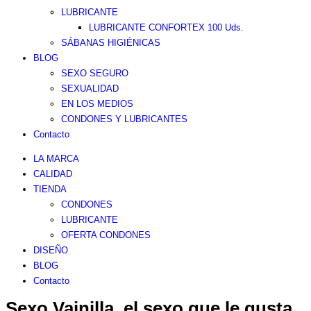
LUBRICANTE
LUBRICANTE CONFORTEX 100 Uds.
SÁBANAS HIGIÉNICAS
BLOG
SEXO SEGURO
SEXUALIDAD
EN LOS MEDIOS
CONDONES Y LUBRICANTES
Contacto
LA MARCA
CALIDAD
TIENDA
CONDONES
LUBRICANTE
OFERTA CONDONES
DISEÑO
BLOG
Contacto
Sexo Vainilla, el sexo que le gusta