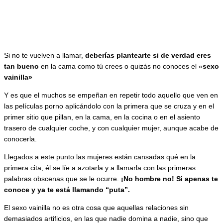
Si no te vuelven a llamar,
deberías plantearte si de verdad eres
tan bueno
en la cama como tú crees o quizás no conoces el «
sexo
vainilla»
Y es que el muchos se empeñan en repetir todo aquello que ven en
las películas porno aplicándolo con la primera que se cruza y en el
primer sitio que pillan, en la cama, en la cocina o en el asiento
trasero de cualquier coche, y con cualquier mujer, aunque acabe de
conocerla.
Llegados a este punto las mujeres están cansadas qué en la
primera cita, él se líe a azotarla y a llamarla con las primeras
palabras obscenas que se le ocurre.
¡No hombre no! Si apenas te
conoce y ya te está llamando “puta”.
El sexo vainilla no es otra cosa que aquellas relaciones sin
demasiados artificios, en las que nadie domina a nadie, sino que