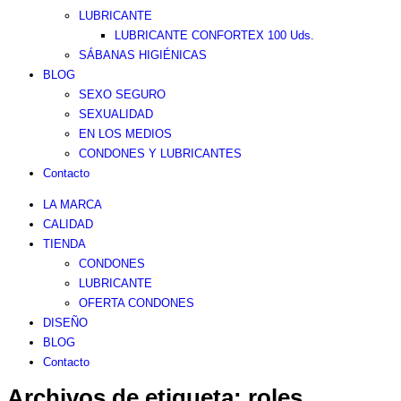
LUBRICANTE
LUBRICANTE CONFORTEX 100 Uds.
SÁBANAS HIGIÉNICAS
BLOG
SEXO SEGURO
SEXUALIDAD
EN LOS MEDIOS
CONDONES Y LUBRICANTES
Contacto
LA MARCA
CALIDAD
TIENDA
CONDONES
LUBRICANTE
OFERTA CONDONES
DISEÑO
BLOG
Contacto
Archivos de etiqueta:
roles