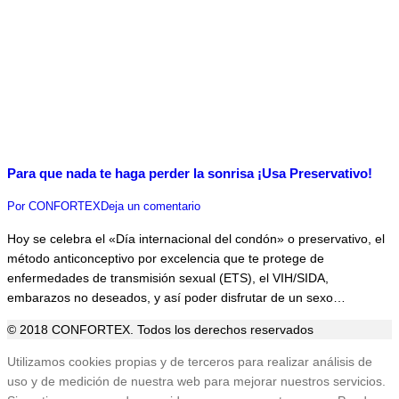
Para que nada te haga perder la sonrisa ¡Usa Preservativo!
Por
CONFORTEX
Deja un comentario
Hoy se celebra el «Día internacional del condón» o preservativo, el
método anticonceptivo por excelencia que te protege de
enfermedades de transmisión sexual (ETS), el VIH/SIDA,
embarazos no deseados, y así poder disfrutar de un sexo…
© 2018 CONFORTEX. Todos los derechos reservados
Ir
Utilizamos cookies propias y de terceros para realizar análisis de
a
uso y de medición de nuestra web para mejorar nuestros servicios.