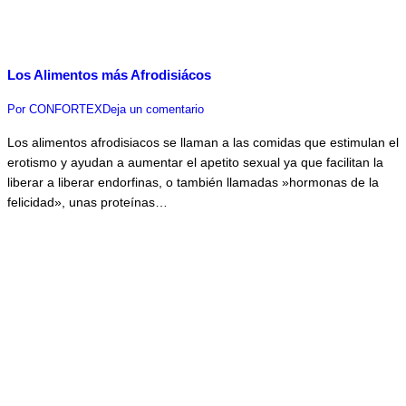
Los Alimentos más Afrodisiácos
Por
CONFORTEX
Deja un comentario
Los alimentos afrodisiacos se llaman a las comidas que estimulan el
erotismo y ayudan a aumentar el apetito sexual ya que facilitan la
liberar a liberar endorfinas, o también llamadas »hormonas de la
felicidad», unas proteínas…