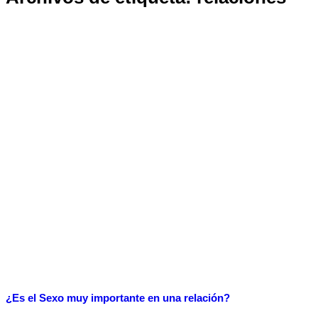
¿Es el Sexo muy importante en una relación?