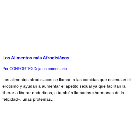
Los Alimentos más Afrodisiácos
Por
CONFORTEX
Deja un comentario
Los alimentos afrodisiacos se llaman a las comidas que estimulan el
erotismo y ayudan a aumentar el apetito sexual ya que facilitan la
liberar a liberar endorfinas, o también llamadas »hormonas de la
felicidad», unas proteínas…