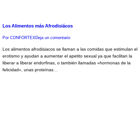
Los Alimentos más Afrodisiácos
Por
CONFORTEX
Deja un comentario
Los alimentos afrodisiacos se llaman a las comidas que estimulan el
erotismo y ayudan a aumentar el apetito sexual ya que facilitan la
liberar a liberar endorfinas, o también llamadas »hormonas de la
felicidad», unas proteínas…