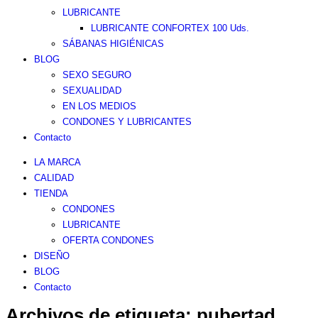
LUBRICANTE
LUBRICANTE CONFORTEX 100 Uds.
SÁBANAS HIGIÉNICAS
BLOG
SEXO SEGURO
SEXUALIDAD
EN LOS MEDIOS
CONDONES Y LUBRICANTES
Contacto
LA MARCA
CALIDAD
TIENDA
CONDONES
LUBRICANTE
OFERTA CONDONES
DISEÑO
BLOG
Contacto
Archivos de etiqueta:
pubertad