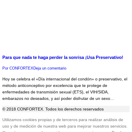
Para que nada te haga perder la sonrisa ¡Usa Preservativo!
Por
CONFORTEX
Deja un comentario
Hoy se celebra el «Día internacional del condón» o preservativo, el
método anticonceptivo por excelencia que te protege de
enfermedades de transmisión sexual (ETS), el VIH/SIDA,
embarazos no deseados, y así poder disfrutar de un sexo…
© 2018 CONFORTEX. Todos los derechos reservados
Ir
Utilizamos cookies propias y de terceros para realizar análisis de
a
uso y de medición de nuestra web para mejorar nuestros servicios.