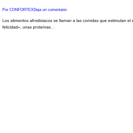
Por
CONFORTEX
Deja un comentario
Los alimentos afrodisiacos se llaman a las comidas que estimulan el e
felicidad», unas proteínas…