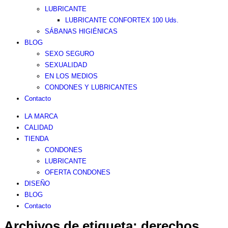
LUBRICANTE
LUBRICANTE CONFORTEX 100 Uds.
SÁBANAS HIGIÉNICAS
BLOG
SEXO SEGURO
SEXUALIDAD
EN LOS MEDIOS
CONDONES Y LUBRICANTES
Contacto
LA MARCA
CALIDAD
TIENDA
CONDONES
LUBRICANTE
OFERTA CONDONES
DISEÑO
BLOG
Contacto
Archivos de etiqueta:
derechos