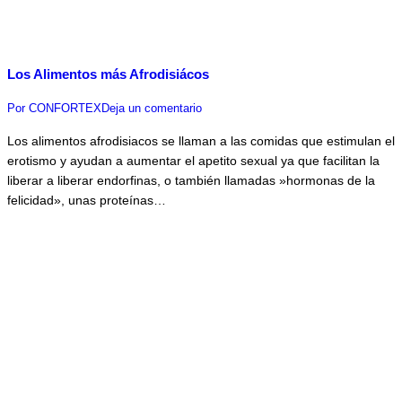
Los Alimentos más Afrodisiácos
Por
CONFORTEX
Deja un comentario
Los alimentos afrodisiacos se llaman a las comidas que estimulan el
erotismo y ayudan a aumentar el apetito sexual ya que facilitan la
liberar a liberar endorfinas, o también llamadas »hormonas de la
felicidad», unas proteínas…