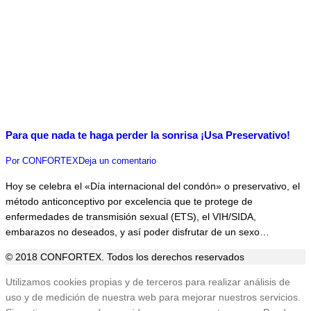
Para que nada te haga perder la sonrisa ¡Usa Preservativo!
Por
CONFORTEX
Deja un comentario
Hoy se celebra el «Día internacional del condón» o preservativo, el
método anticonceptivo por excelencia que te protege de
enfermedades de transmisión sexual (ETS), el VIH/SIDA,
embarazos no deseados, y así poder disfrutar de un sexo…
© 2018 CONFORTEX. Todos los derechos reservados
Ir
Utilizamos cookies propias y de terceros para realizar análisis de
a
uso y de medición de nuestra web para mejorar nuestros servicios.