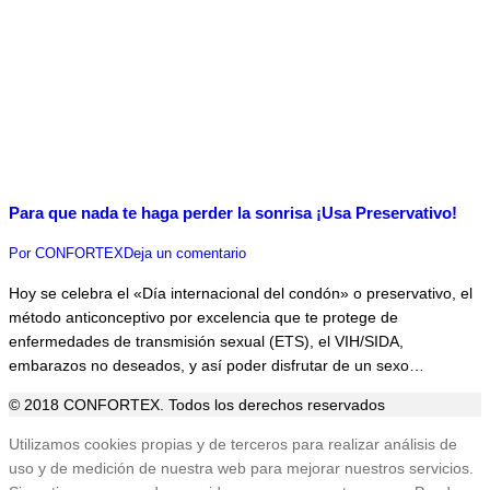
Para que nada te haga perder la sonrisa ¡Usa Preservativo!
Por
CONFORTEX
Deja un comentario
Hoy se celebra el «Día internacional del condón» o preservativo, el
método anticonceptivo por excelencia que te protege de
enfermedades de transmisión sexual (ETS), el VIH/SIDA,
embarazos no deseados, y así poder disfrutar de un sexo…
© 2018 CONFORTEX. Todos los derechos reservados
Ir
Utilizamos cookies propias y de terceros para realizar análisis de
a
uso y de medición de nuestra web para mejorar nuestros servicios.