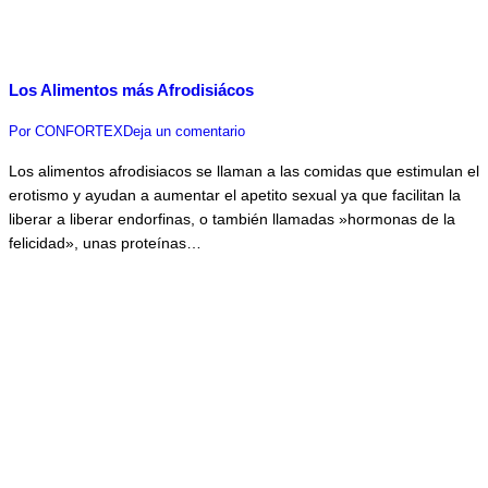
Los Alimentos más Afrodisiácos
Por
CONFORTEX
Deja un comentario
Los alimentos afrodisiacos se llaman a las comidas que estimulan el
erotismo y ayudan a aumentar el apetito sexual ya que facilitan la
liberar a liberar endorfinas, o también llamadas »hormonas de la
felicidad», unas proteínas…