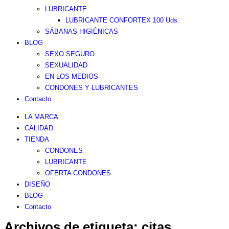
LUBRICANTE
LUBRICANTE CONFORTEX 100 Uds.
SÁBANAS HIGIÉNICAS
BLOG
SEXO SEGURO
SEXUALIDAD
EN LOS MEDIOS
CONDONES Y LUBRICANTES
Contacto
LA MARCA
CALIDAD
TIENDA
CONDONES
LUBRICANTE
OFERTA CONDONES
DISEÑO
BLOG
Contacto
Archivos de etiqueta:
citas