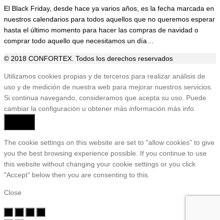
El Black Friday, desde hace ya varios años, es la fecha marcada en
nuestros calendarios para todos aquellos que no queremos esperar
hasta el último momento para hacer las compras de navidad o
comprar todo aquello que necesitamos un día…
© 2018 CONFORTEX. Todos los derechos reservados
Ir
Utilizamos cookies propias y de terceros para realizar análisis de
a
uso y de medición de nuestra web para mejorar nuestros servicios.
Tienda
Si continua navegando, consideramos que acepta su uso. Puede
cambiar la configuración u obtener más información
más info
Aceptar
The cookie settings on this website are set to "allow cookies" to give
you the best browsing experience possible. If you continue to use
this website without changing your cookie settings or you click
"Accept" below then you are consenting to this.
Close