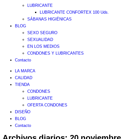
LUBRICANTE
LUBRICANTE CONFORTEX 100 Uds.
SÁBANAS HIGIÉNICAS
BLOG
SEXO SEGURO
SEXUALIDAD
EN LOS MEDIOS
CONDONES Y LUBRICANTES
Contacto
LA MARCA
CALIDAD
TIENDA
CONDONES
LUBRICANTE
OFERTA CONDONES
DISEÑO
BLOG
Contacto
Archivos diarios:
20 noviembre,