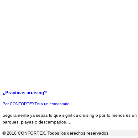
¿Practicas cruising?
Por
CONFORTEX
Deja un comentario
Seguramente ya sepas lo que significa cruising o por lo menos es u
parques, playas o descampados….
© 2018 CONFORTEX. Todos los derechos reservados