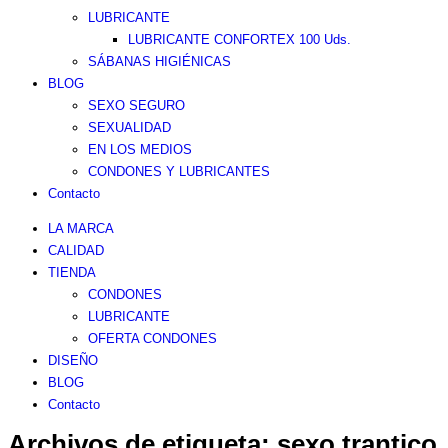
LUBRICANTE
LUBRICANTE CONFORTEX 100 Uds.
SÁBANAS HIGIÉNICAS
BLOG
SEXO SEGURO
SEXUALIDAD
EN LOS MEDIOS
CONDONES Y LUBRICANTES
Contacto
LA MARCA
CALIDAD
TIENDA
CONDONES
LUBRICANTE
OFERTA CONDONES
DISEÑO
BLOG
Contacto
Archivos de etiqueta:
sexo trantico