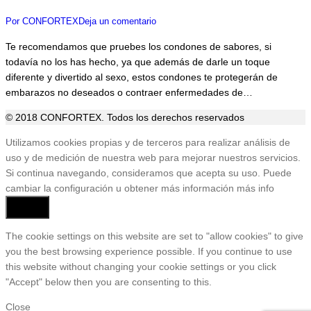
Por
CONFORTEX
Deja un comentario
Te recomendamos que pruebes los condones de sabores, si
todavía no los has hecho, ya que además de darle un toque
diferente y divertido al sexo, estos condones te protegerán de
embarazos no deseados o contraer enfermedades de…
© 2018 CONFORTEX. Todos los derechos reservados
Ir
Utilizamos cookies propias y de terceros para realizar análisis de
a
uso y de medición de nuestra web para mejorar nuestros servicios.
Tienda
Si continua navegando, consideramos que acepta su uso. Puede
cambiar la configuración u obtener más información
más info
Aceptar
The cookie settings on this website are set to "allow cookies" to give
you the best browsing experience possible. If you continue to use
this website without changing your cookie settings or you click
"Accept" below then you are consenting to this.
Close