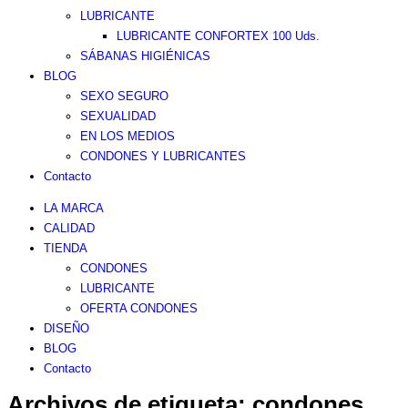
LUBRICANTE
LUBRICANTE CONFORTEX 100 Uds.
SÁBANAS HIGIÉNICAS
BLOG
SEXO SEGURO
SEXUALIDAD
EN LOS MEDIOS
CONDONES Y LUBRICANTES
Contacto
LA MARCA
CALIDAD
TIENDA
CONDONES
LUBRICANTE
OFERTA CONDONES
DISEÑO
BLOG
Contacto
Archivos de etiqueta:
condones