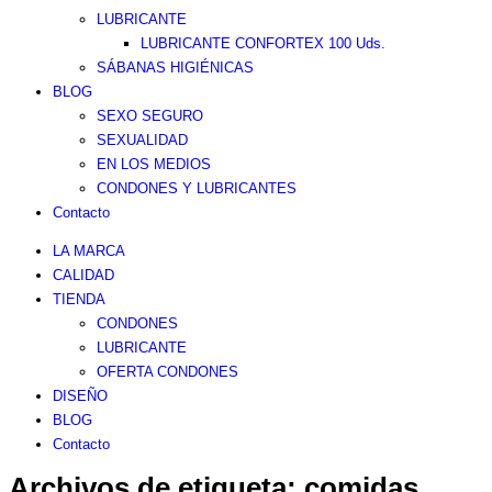
LUBRICANTE
LUBRICANTE CONFORTEX 100 Uds.
SÁBANAS HIGIÉNICAS
BLOG
SEXO SEGURO
SEXUALIDAD
EN LOS MEDIOS
CONDONES Y LUBRICANTES
Contacto
LA MARCA
CALIDAD
TIENDA
CONDONES
LUBRICANTE
OFERTA CONDONES
DISEÑO
BLOG
Contacto
Archivos de etiqueta:
comidas