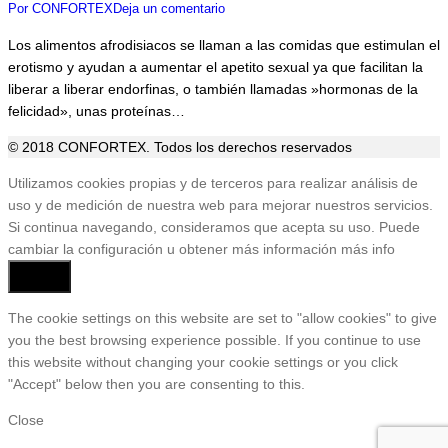
Por
CONFORTEX
Deja un comentario
Los alimentos afrodisiacos se llaman a las comidas que estimulan el
erotismo y ayudan a aumentar el apetito sexual ya que facilitan la
liberar a liberar endorfinas, o también llamadas »hormonas de la
felicidad», unas proteínas…
© 2018 CONFORTEX. Todos los derechos reservados
Ir
Utilizamos cookies propias y de terceros para realizar análisis de
a
uso y de medición de nuestra web para mejorar nuestros servicios.
Tienda
Si continua navegando, consideramos que acepta su uso. Puede
cambiar la configuración u obtener más información
más info
Aceptar
The cookie settings on this website are set to "allow cookies" to give
you the best browsing experience possible. If you continue to use
this website without changing your cookie settings or you click
"Accept" below then you are consenting to this.
Close