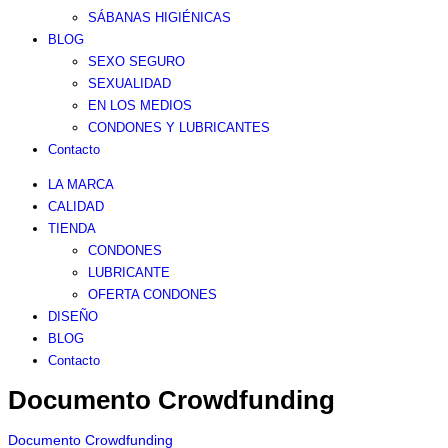
SÁBANAS HIGIÉNICAS
BLOG
SEXO SEGURO
SEXUALIDAD
EN LOS MEDIOS
CONDONES Y LUBRICANTES
Contacto
LA MARCA
CALIDAD
TIENDA
CONDONES
LUBRICANTE
OFERTA CONDONES
DISEÑO
BLOG
Contacto
Documento Crowdfunding
Documento Crowdfunding