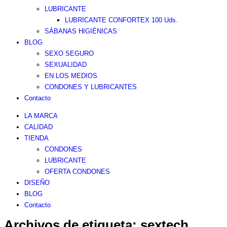
LUBRICANTE
LUBRICANTE CONFORTEX 100 Uds.
SÁBANAS HIGIÉNICAS
BLOG
SEXO SEGURO
SEXUALIDAD
EN LOS MEDIOS
CONDONES Y LUBRICANTES
Contacto
LA MARCA
CALIDAD
TIENDA
CONDONES
LUBRICANTE
OFERTA CONDONES
DISEÑO
BLOG
Contacto
Archivos de etiqueta:
sextech