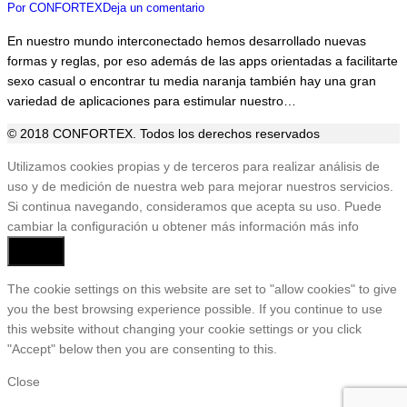
Por
CONFORTEX
Deja un comentario
En nuestro mundo interconectado hemos desarrollado nuevas
formas y reglas, por eso además de las apps orientadas a facilitarte
sexo casual o encontrar tu media naranja también hay una gran
variedad de aplicaciones para estimular nuestro…
© 2018 CONFORTEX. Todos los derechos reservados
Ir
Utilizamos cookies propias y de terceros para realizar análisis de
a
uso y de medición de nuestra web para mejorar nuestros servicios.
Tienda
Si continua navegando, consideramos que acepta su uso. Puede
cambiar la configuración u obtener más información
más info
Aceptar
The cookie settings on this website are set to "allow cookies" to give
you the best browsing experience possible. If you continue to use
this website without changing your cookie settings or you click
"Accept" below then you are consenting to this.
Close