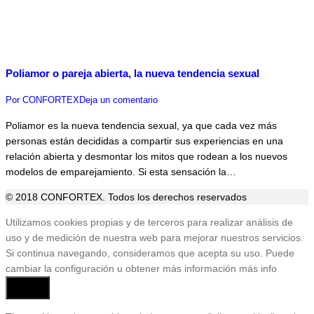
Poliamor o pareja abierta, la nueva tendencia sexual
Por
CONFORTEX
Deja un comentario
Poliamor es la nueva tendencia sexual, ya que cada vez más
personas están decididas a compartir sus experiencias en una
relación abierta y desmontar los mitos que rodean a los nuevos
modelos de emparejamiento. Si esta sensación la…
© 2018 CONFORTEX. Todos los derechos reservados
Ir
Utilizamos cookies propias y de terceros para realizar análisis de
a
uso y de medición de nuestra web para mejorar nuestros servicios.
Tienda
Si continua navegando, consideramos que acepta su uso. Puede
cambiar la configuración u obtener más información
más info
Aceptar