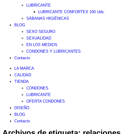
LUBRICANTE
LUBRICANTE CONFORTEX 100 Uds.
SÁBANAS HIGIÉNICAS
BLOG
SEXO SEGURO
SEXUALIDAD
EN LOS MEDIOS
CONDONES Y LUBRICANTES
Contacto
LA MARCA
CALIDAD
TIENDA
CONDONES
LUBRICANTE
OFERTA CONDONES
DISEÑO
BLOG
Contacto
Archivos de etiqueta:
relaciones