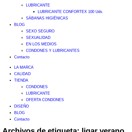
LUBRICANTE
LUBRICANTE CONFORTEX 100 Uds.
SÁBANAS HIGIÉNICAS
BLOG
SEXO SEGURO
SEXUALIDAD
EN LOS MEDIOS
CONDONES Y LUBRICANTES
Contacto
LA MARCA
CALIDAD
TIENDA
CONDONES
LUBRICANTE
OFERTA CONDONES
DISEÑO
BLOG
Contacto
Archivos de etiqueta:
ligar verano