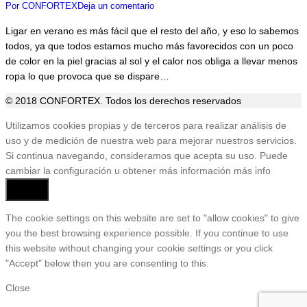
Por
CONFORTEX
Deja un comentario
Ligar en verano es más fácil que el resto del año, y eso lo sabemos
todos, ya que todos estamos mucho más favorecidos con un poco
de color en la piel gracias al sol y el calor nos obliga a llevar menos
ropa lo que provoca que se dispare…
© 2018 CONFORTEX. Todos los derechos reservados
Ir
Utilizamos cookies propias y de terceros para realizar análisis de
a
uso y de medición de nuestra web para mejorar nuestros servicios.
Tienda
Si continua navegando, consideramos que acepta su uso. Puede
cambiar la configuración u obtener más información
más info
Aceptar
The cookie settings on this website are set to "allow cookies" to give
you the best browsing experience possible. If you continue to use
this website without changing your cookie settings or you click
"Accept" below then you are consenting to this.
Close