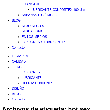
LUBRICANTE
LUBRICANTE CONFORTEX 100 Uds.
SÁBANAS HIGIÉNICAS
BLOG
SEXO SEGURO
SEXUALIDAD
EN LOS MEDIOS
CONDONES Y LUBRICANTES
Contacto
LA MARCA
CALIDAD
TIENDA
CONDONES
LUBRICANTE
OFERTA CONDONES
DISEÑO
BLOG
Contacto
Archivos de etiqueta:
hot sex