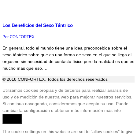
Los Beneficios del Sexo Tántrico
Por
CONFORTEX
En general, todo el mundo tiene una idea preconcebida sobre el
sexo tántrico sobre que es una forma de sexo en el que se llega al
orgasmo sin necesidad de contacto físico pero la realidad es que es
mucho más que eso….
© 2018 CONFORTEX. Todos los derechos reservados
Ir
Utilizamos cookies propias y de terceros para realizar análisis de
a
uso y de medición de nuestra web para mejorar nuestros servicios.
Tienda
Si continua navegando, consideramos que acepta su uso. Puede
cambiar la configuración u obtener más información
más info
Aceptar
The cookie settings on this website are set to "allow cookies" to give