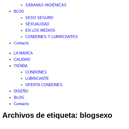
SÁBANAS HIGIÉNICAS
BLOG
SEXO SEGURO
SEXUALIDAD
EN LOS MEDIOS
CONDONES Y LUBRICANTES
Contacto
LA MARCA
CALIDAD
TIENDA
CONDONES
LUBRICANTE
OFERTA CONDONES
DISEÑO
BLOG
Contacto
Archivos de etiqueta:
blogsexo