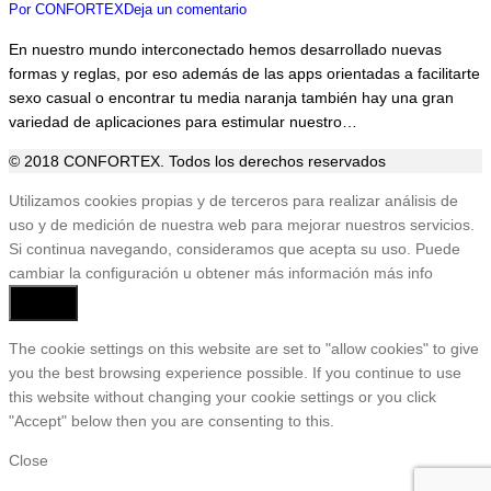
Por
CONFORTEX
Deja un comentario
En nuestro mundo interconectado hemos desarrollado nuevas
formas y reglas, por eso además de las apps orientadas a facilitarte
sexo casual o encontrar tu media naranja también hay una gran
variedad de aplicaciones para estimular nuestro…
© 2018 CONFORTEX. Todos los derechos reservados
Ir
Utilizamos cookies propias y de terceros para realizar análisis de
a
uso y de medición de nuestra web para mejorar nuestros servicios.
Tienda
Si continua navegando, consideramos que acepta su uso. Puede
cambiar la configuración u obtener más información
más info
Aceptar
The cookie settings on this website are set to "allow cookies" to give
you the best browsing experience possible. If you continue to use
this website without changing your cookie settings or you click
"Accept" below then you are consenting to this.
Close