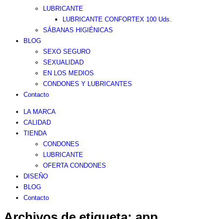
LUBRICANTE
LUBRICANTE CONFORTEX 100 Uds.
SÁBANAS HIGIÉNICAS
BLOG
SEXO SEGURO
SEXUALIDAD
EN LOS MEDIOS
CONDONES Y LUBRICANTES
Contacto
LA MARCA
CALIDAD
TIENDA
CONDONES
LUBRICANTE
OFERTA CONDONES
DISEÑO
BLOG
Contacto
Archivos de etiqueta:
app