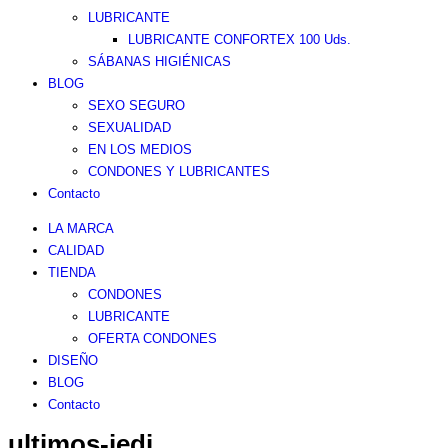
LUBRICANTE
LUBRICANTE CONFORTEX 100 Uds.
SÁBANAS HIGIÉNICAS
BLOG
SEXO SEGURO
SEXUALIDAD
EN LOS MEDIOS
CONDONES Y LUBRICANTES
Contacto
LA MARCA
CALIDAD
TIENDA
CONDONES
LUBRICANTE
OFERTA CONDONES
DISEÑO
BLOG
Contacto
ultimos-jedi