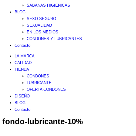
SÁBANAS HIGIÉNICAS
BLOG
SEXO SEGURO
SEXUALIDAD
EN LOS MEDIOS
CONDONES Y LUBRICANTES
Contacto
LA MARCA
CALIDAD
TIENDA
CONDONES
LUBRICANTE
OFERTA CONDONES
DISEÑO
BLOG
Contacto
fondo-lubricante-10%