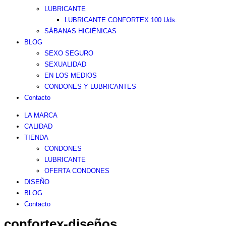
LUBRICANTE
LUBRICANTE CONFORTEX 100 Uds.
SÁBANAS HIGIÉNICAS
BLOG
SEXO SEGURO
SEXUALIDAD
EN LOS MEDIOS
CONDONES Y LUBRICANTES
Contacto
LA MARCA
CALIDAD
TIENDA
CONDONES
LUBRICANTE
OFERTA CONDONES
DISEÑO
BLOG
Contacto
confortex-diseños