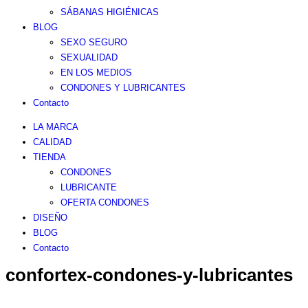
SÁBANAS HIGIÉNICAS
BLOG
SEXO SEGURO
SEXUALIDAD
EN LOS MEDIOS
CONDONES Y LUBRICANTES
Contacto
LA MARCA
CALIDAD
TIENDA
CONDONES
LUBRICANTE
OFERTA CONDONES
DISEÑO
BLOG
Contacto
confortex-condones-y-lubricantes