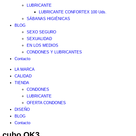
LUBRICANTE
LUBRICANTE CONFORTEX 100 Uds.
SÁBANAS HIGIÉNICAS
BLOG
SEXO SEGURO
SEXUALIDAD
EN LOS MEDIOS
CONDONES Y LUBRICANTES
Contacto
LA MARCA
CALIDAD
TIENDA
CONDONES
LUBRICANTE
OFERTA CONDONES
DISEÑO
BLOG
Contacto
cubo.OK3