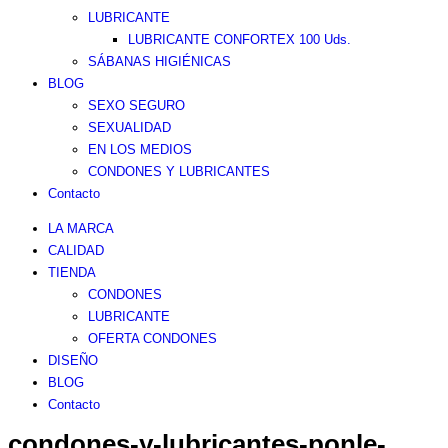
LUBRICANTE
LUBRICANTE CONFORTEX 100 Uds.
SÁBANAS HIGIÉNICAS
BLOG
SEXO SEGURO
SEXUALIDAD
EN LOS MEDIOS
CONDONES Y LUBRICANTES
Contacto
LA MARCA
CALIDAD
TIENDA
CONDONES
LUBRICANTE
OFERTA CONDONES
DISEÑO
BLOG
Contacto
condones-y-lubricantes-ponle-