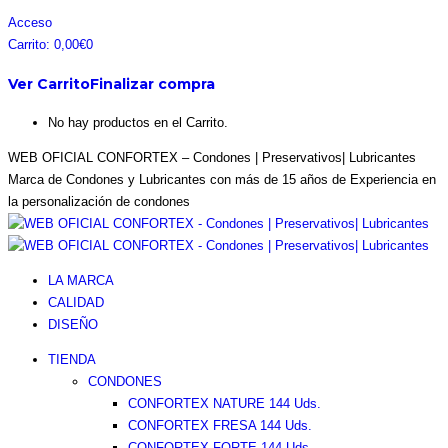
Acceso
Carrito:
0,00
€
0
Ver Carrito
Finalizar compra
No hay productos en el Carrito.
WEB OFICIAL CONFORTEX – Condones | Preservativos| Lubricantes
Marca de Condones y Lubricantes con más de 15 años de Experiencia en
la personalización de condones
LA MARCA
CALIDAD
DISEÑO
TIENDA
CONDONES
CONFORTEX NATURE 144 Uds.
CONFORTEX FRESA 144 Uds.
CONFORTEX FORTE 144 Uds.