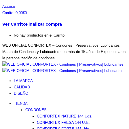
Acceso
Carrito:
0,00
€
0
Ver Carrito
Finalizar compra
No hay productos en el Carrito.
WEB OFICIAL CONFORTEX – Condones | Preservativos| Lubricantes
Marca de Condones y Lubricantes con más de 15 años de Experiencia en
la personalización de condones
LA MARCA
CALIDAD
DISEÑO
TIENDA
CONDONES
CONFORTEX NATURE 144 Uds.
CONFORTEX FRESA 144 Uds.
CONFORTEX FORTE 144 Uds.