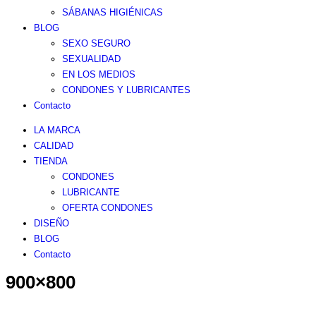
SÁBANAS HIGIÉNICAS
BLOG
SEXO SEGURO
SEXUALIDAD
EN LOS MEDIOS
CONDONES Y LUBRICANTES
Contacto
LA MARCA
CALIDAD
TIENDA
CONDONES
LUBRICANTE
OFERTA CONDONES
DISEÑO
BLOG
Contacto
900×800