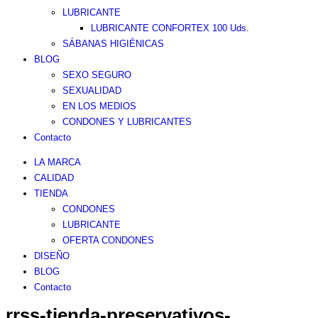
LUBRICANTE
LUBRICANTE CONFORTEX 100 Uds.
SÁBANAS HIGIÉNICAS
BLOG
SEXO SEGURO
SEXUALIDAD
EN LOS MEDIOS
CONDONES Y LUBRICANTES
Contacto
LA MARCA
CALIDAD
TIENDA
CONDONES
LUBRICANTE
OFERTA CONDONES
DISEÑO
BLOG
Contacto
rrss-tienda-preservativos-