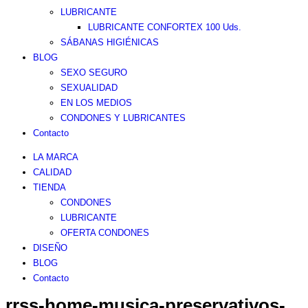
LUBRICANTE
LUBRICANTE CONFORTEX 100 Uds.
SÁBANAS HIGIÉNICAS
BLOG
SEXO SEGURO
SEXUALIDAD
EN LOS MEDIOS
CONDONES Y LUBRICANTES
Contacto
LA MARCA
CALIDAD
TIENDA
CONDONES
LUBRICANTE
OFERTA CONDONES
DISEÑO
BLOG
Contacto
rrss-home-musica-preservativos-