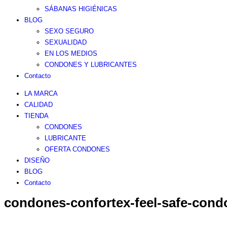
SÁBANAS HIGIÉNICAS
BLOG
SEXO SEGURO
SEXUALIDAD
EN LOS MEDIOS
CONDONES Y LUBRICANTES
Contacto
LA MARCA
CALIDAD
TIENDA
CONDONES
LUBRICANTE
OFERTA CONDONES
DISEÑO
BLOG
Contacto
condones-confortex-feel-safe-cond