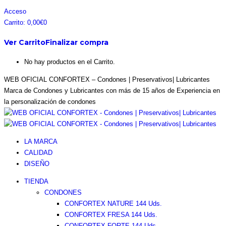
Acceso
Carrito:
0,00
€
0
Ver Carrito
Finalizar compra
No hay productos en el Carrito.
WEB OFICIAL CONFORTEX – Condones | Preservativos| Lubricantes
Marca de Condones y Lubricantes con más de 15 años de Experiencia en
la personalización de condones
LA MARCA
CALIDAD
DISEÑO
TIENDA
CONDONES
CONFORTEX NATURE 144 Uds.
CONFORTEX FRESA 144 Uds.
CONFORTEX FORTE 144 Uds.