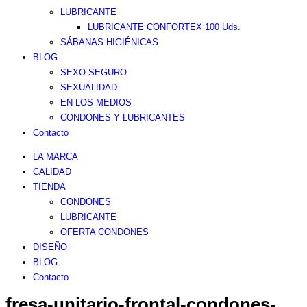
LUBRICANTE
LUBRICANTE CONFORTEX 100 Uds.
SÁBANAS HIGIÉNICAS
BLOG
SEXO SEGURO
SEXUALIDAD
EN LOS MEDIOS
CONDONES Y LUBRICANTES
Contacto
LA MARCA
CALIDAD
TIENDA
CONDONES
LUBRICANTE
OFERTA CONDONES
DISEÑO
BLOG
Contacto
fresa-unitario-frontal-condones-