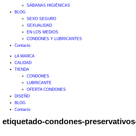
SÁBANAS HIGIÉNICAS
BLOG
SEXO SEGURO
SEXUALIDAD
EN LOS MEDIOS
CONDONES Y LUBRICANTES
Contacto
LA MARCA
CALIDAD
TIENDA
CONDONES
LUBRICANTE
OFERTA CONDONES
DISEÑO
BLOG
Contacto
etiquetado-condones-preservativos