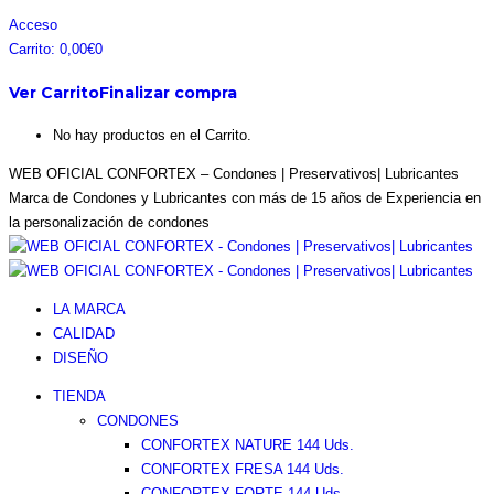
Acceso
Carrito:
0,00
€
0
Ver Carrito
Finalizar compra
No hay productos en el Carrito.
WEB OFICIAL CONFORTEX – Condones | Preservativos| Lubricantes
Marca de Condones y Lubricantes con más de 15 años de Experiencia en
la personalización de condones
LA MARCA
CALIDAD
DISEÑO
TIENDA
CONDONES
CONFORTEX NATURE 144 Uds.
CONFORTEX FRESA 144 Uds.
CONFORTEX FORTE 144 Uds.