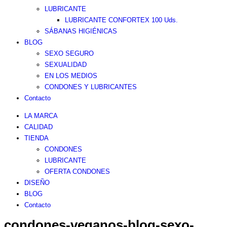
LUBRICANTE
LUBRICANTE CONFORTEX 100 Uds.
SÁBANAS HIGIÉNICAS
BLOG
SEXO SEGURO
SEXUALIDAD
EN LOS MEDIOS
CONDONES Y LUBRICANTES
Contacto
LA MARCA
CALIDAD
TIENDA
CONDONES
LUBRICANTE
OFERTA CONDONES
DISEÑO
BLOG
Contacto
condones-veganos-blog-sexo-