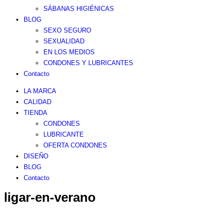
SÁBANAS HIGIÉNICAS
BLOG
SEXO SEGURO
SEXUALIDAD
EN LOS MEDIOS
CONDONES Y LUBRICANTES
Contacto
LA MARCA
CALIDAD
TIENDA
CONDONES
LUBRICANTE
OFERTA CONDONES
DISEÑO
BLOG
Contacto
ligar-en-verano